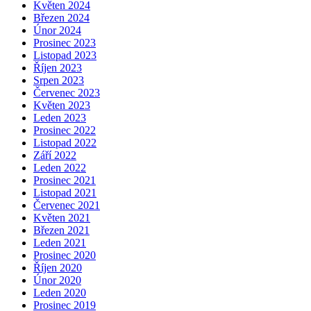
Květen 2024
Březen 2024
Únor 2024
Prosinec 2023
Listopad 2023
Říjen 2023
Srpen 2023
Červenec 2023
Květen 2023
Leden 2023
Prosinec 2022
Listopad 2022
Září 2022
Leden 2022
Prosinec 2021
Listopad 2021
Červenec 2021
Květen 2021
Březen 2021
Leden 2021
Prosinec 2020
Říjen 2020
Únor 2020
Leden 2020
Prosinec 2019