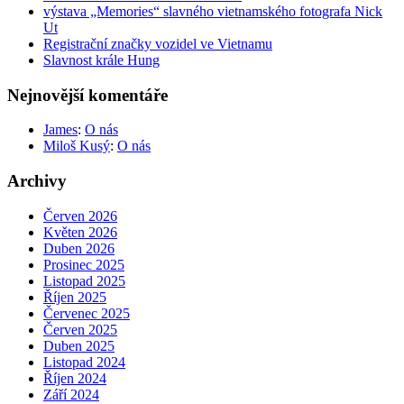
výstava „Memories“ slavného vietnamského fotografa Nick
Ut
Registrační značky vozidel ve Vietnamu
Slavnost krále Hung
Nejnovější komentáře
James
:
O nás
Miloš Kusý
:
O nás
Archivy
Červen 2026
Květen 2026
Duben 2026
Prosinec 2025
Listopad 2025
Říjen 2025
Červenec 2025
Červen 2025
Duben 2025
Listopad 2024
Říjen 2024
Září 2024