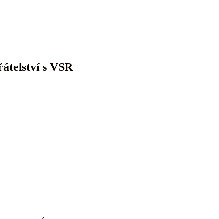
řátelství s VSR