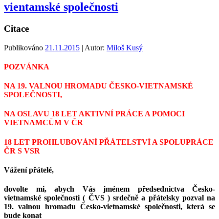
vientamské společnosti
Citace
Publikováno
21.11.2015
| Autor:
Miloš Kusý
POZVÁNKA
NA 19. VALNOU HROMADU ČESKO-VIETNAMSKÉ
SPOLEČNOSTI,
NA OSLAVU 18 LET AKTIVNÍ PRÁCE A POMOCI
VIETNAMCŮM V ČR
18 LET PROHLUBOVÁNÍ PŘÁTELSTVÍ A SPOLUPRÁCE
ČR S VSR
Vážení přátelé,
dovolte mi, abych Vás jménem předsednictva Česko-
vietnamské společnosti ( ČVS ) srdečně a přátelsky pozval na
19. valnou hromadu Česko-vietnamské společnosti, která se
bude konat