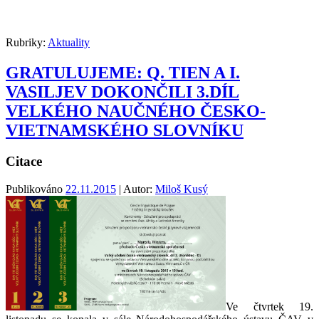
Rubriky:
Aktuality
GRATULUJEME: Q. TIEN A I.
VASILJEV DOKONČILI 3.DÍL
VELKÉHO NAUČNÉHO ČESKO-
VIETNAMSKÉHO SLOVNÍKU
Citace
Publikováno
22.11.2015
| Autor:
Miloš Kusý
Ve čtvrtek 19.