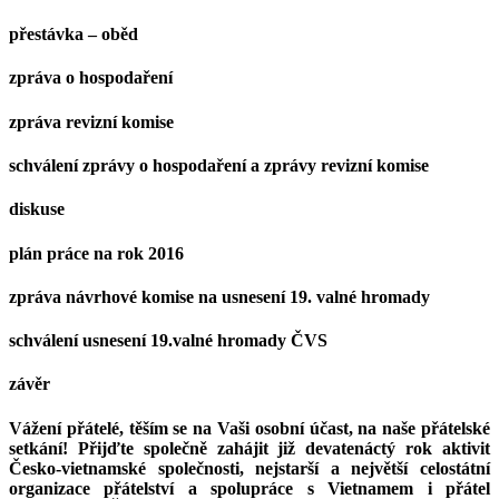
přestávka – oběd
zpráva o hospodaření
zpráva revizní komise
schválení zprávy o hospodaření a zprávy revizní komise
diskuse
plán práce na rok 2016
zpráva návrhové komise na usnesení 19. valné hromady
schválení usnesení 19.valné hromady ČVS
závěr
Vážení přátelé, těším se na Vaši osobní účast, na naše přátelské
setkání! Přijďte společně zahájit již devatenáctý rok aktivit
Česko-vietnamské společnosti, nejstarší a největší celostátní
organizace přátelství a spolupráce s Vietnamem i přátel