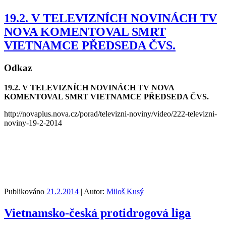
19.2. V TELEVIZNÍCH NOVINÁCH TV
NOVA KOMENTOVAL SMRT
VIETNAMCE PŘEDSEDA ČVS.
Odkaz
19.2. V TELEVIZNÍCH NOVINÁCH TV NOVA
KOMENTOVAL SMRT VIETNAMCE PŘEDSEDA ČVS.
http://novaplus.nova.cz/porad/televizni-noviny/video/222-televizni-
noviny-19-2-2014
Publikováno
21.2.2014
| Autor:
Miloš Kusý
Vietnamsko-česká protidrogová liga