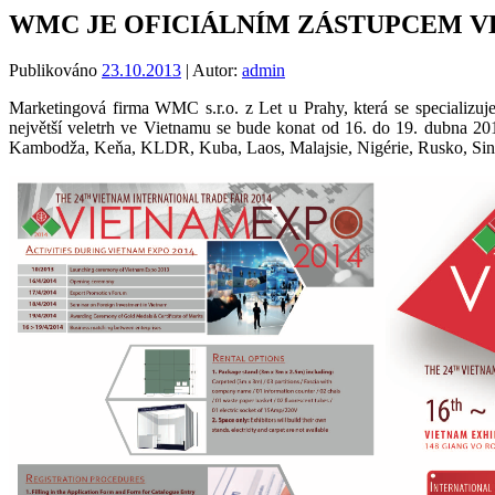
WMC JE OFICIÁLNÍM ZÁSTUPCEM VE
Publikováno
23.10.2013
| Autor:
admin
Marketingová firma WMC s.r.o. z Let u Prahy, která se speciali
největší veletrh ve Vietnamu se bude konat od 16. do 19. dubna 2
Kambodža, Keňa, KLDR, Kuba, Laos, Malajsie, Nigérie, Rusko, Singa