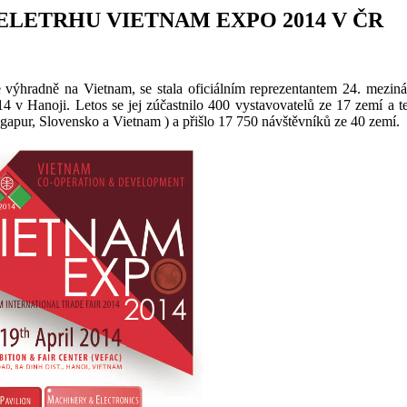
LETRHU VIETNAM EXPO 2014 V ČR
zuje výhradně na Vietnam, se stala oficiálním reprezentantem 24. 
014 v Hanoji.
Letos se jej zúčastnilo 400 vystavovatelů ze 17 zemí a te
pur, Slovensko a Vietnam ) a přišlo 17 750 návštěvníků ze 40 zemí.