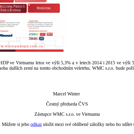
 HDP ve Vietnamu letos ve výši 5,3% a v letech 2014 i 2015 ve výši 
oha dalších zemí na tomto obchodním veletrhu. WMC s.r.o. bude pořáda
Marcel Winter
Čestný předseda ČVS
Zástupce WMC s.r.o. ve Vietnamu
. Můžete si jeho
odkaz
uložit mezi své oblíbené záložky nebo ho sdílet s