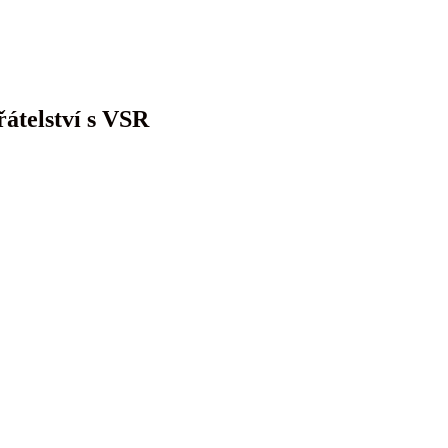
řátelství s VSR