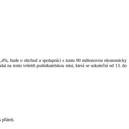
5,4%, bude o obchod a spolupráci s touto 90 milionovou ekonomicky
t na tento veletrh podnikatelskou misi, která se uskuteční od 13. do
 přáteli.