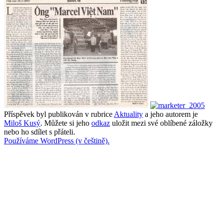
Příspěvek byl publikován v rubrice
Aktuality
a jeho autorem je
Miloš Kusý
. Můžete si jeho
odkaz
uložit mezi své oblíbené záložky
nebo ho sdílet s přáteli.
Používáme WordPress (v češtině).