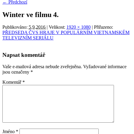
← Předchozí
Winter ve filmu 4.
Publikováno:
5.9.2016
| Velikost:
1920 × 1080
| Přiřazeno:
PŘEDSEDA ČVS HRAJE V POPULÁRNÍM VIETNAMSKÉM
TELEVIZNÍM SERIÁLU
Napsat komentář
Vaše e-mailová adresa nebude zveřejněna.
Vyžadované informace
jsou označeny
*
Komentář
*
Jméno
*