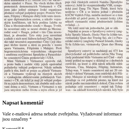
Napsat komentář
Vaše e-mailová adresa nebude zveřejněna.
Vyžadované informace
jsou označeny
*
Komentář
*