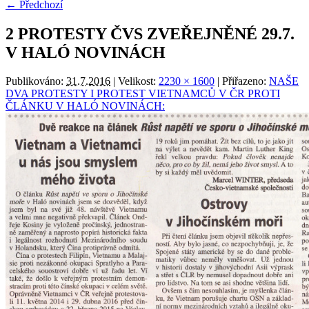
← Předchozí
2 PROTESTY ČVS ZVEŘEJNĚNÉ 29.7.
V HALÓ NOVINÁCH
Publikováno:
31.7.2016
| Velikost:
2230 × 1600
| Přiřazeno:
NAŠE
DVA PROTESTY I PROTEST VIETNAMCŮ V ČR PROTI
ČLÁNKU V HALÓ NOVINÁCH: